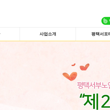
관
사업소개
평택서포