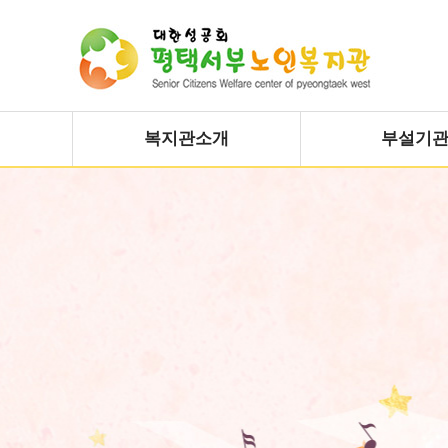
복지관소개
부설기