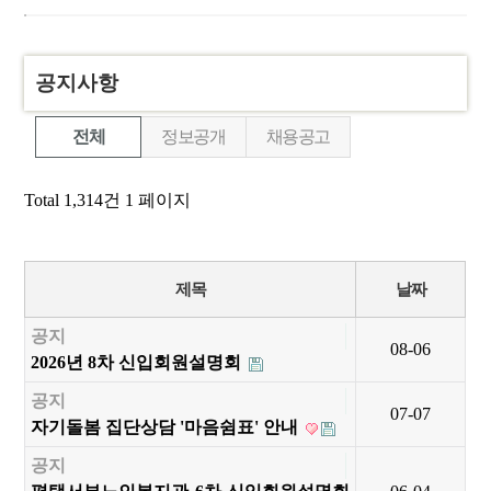
공지사항
전체
정보공개
채용공고
Total 1,314건
1 페이지
제목
날짜
공지
08-06
2026년 8차 신입회원설명회
공지
07-07
자기돌봄 집단상담 '마음쉼표' 안내
공지