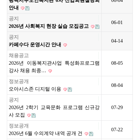
평택서부노인복지관 6차 신입회원설명회
06-04
안내
공지
06-01
2026년 사회복지 현장 실습 모집공고
공지
04-14
카페수다 운영시간 안내
채용공고
2026년 이동복지관사업 특성화프로그램
08-05
강사 채용 최종…
정보공개
08-04
오아시스존 디지털 이용
공지
2026년 2학기 교육문화 프로그램 신규강
07-29
사 모집
정보공개
07-22
2026년 6월 수의계약 내역 공개 건