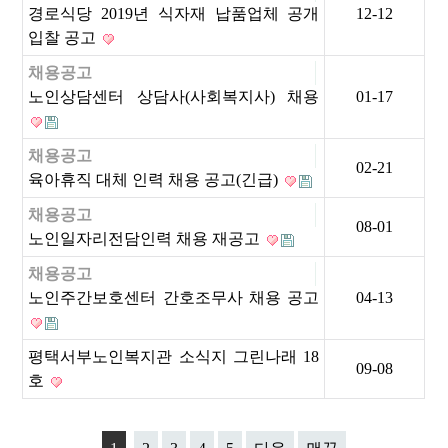
경로식당 2019년 식자재 납품업체 공개
12-12
입찰 공고
채용공고
노인상담센터 상담사(사회복지사) 채용
01-17
채용공고
02-21
육아휴직 대체 인력 채용 공고(긴급)
채용공고
08-01
노인일자리전담인력 채용 재공고
채용공고
노인주간보호센터 간호조무사 채용 공고
04-13
평택서부노인복지관 소식지 그린나래 18
09-08
호