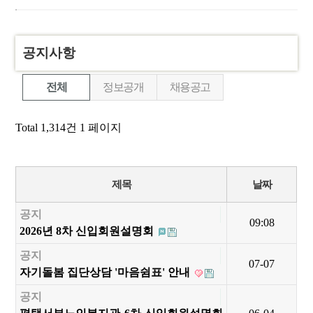
공지사항
전체
정보공개
채용공고
Total 1,314건
1 페이지
제목
날짜
공지
09:08
2026년 8차 신입회원설명회
공지
07-07
자기돌봄 집단상담 '마음쉼표' 안내
공지