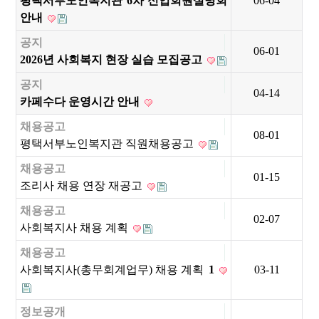
평택서부노인복지관 6차 신입회원설명회
06-04
안내
공지
06-01
2026년 사회복지 현장 실습 모집공고
공지
04-14
카페수다 운영시간 안내
채용공고
08-01
평택서부노인복지관 직원채용공고
채용공고
01-15
조리사 채용 연장 재공고
채용공고
02-07
사회복지사 채용 계획
채용공고
사회복지사(총무회계업무) 채용 계획
1
03-11
정보공개