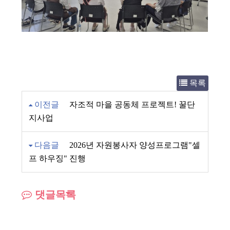
목록
이전글
자조적 마을 공동체 프로젝트! 꿀단
지사업
다음글
2026년 자원봉사자 양성프로그램"셀
프 하우징" 진행
댓글목록