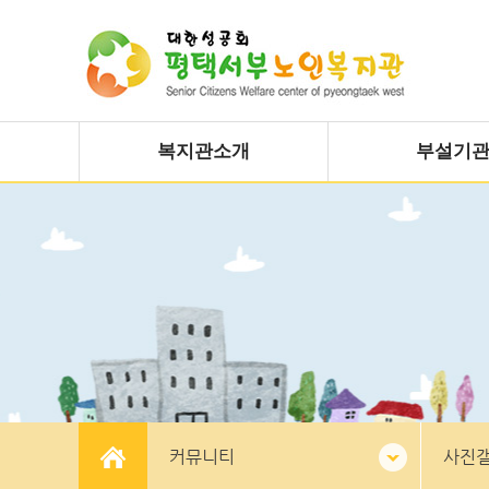
복지관소개
부설기
커뮤니티
사진