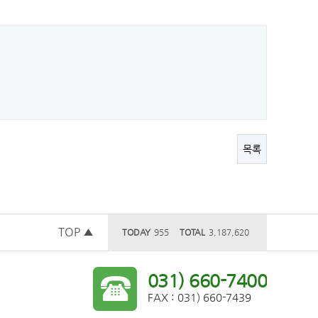
목록
TOP ▲
TODAY
955
TOTAL
3,187,620
031) 660-7400
FAX : 031) 660-7439