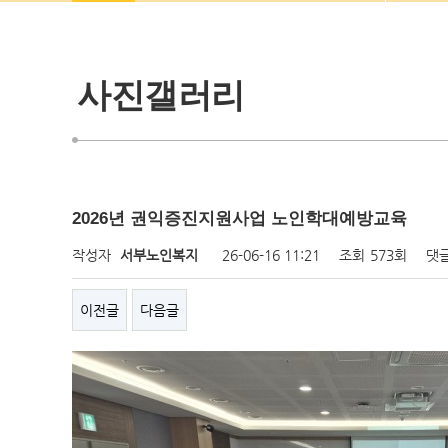
사진갤러리
2026년 권익증진지원사업 노인학대예방교육
작성자
서부노인복지
26-06-16 11:21
조회
573회
댓
이전글
다음글