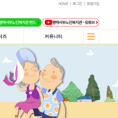
HOME ｜
로그인 ｜
회원가입
터즈
커뮤니티